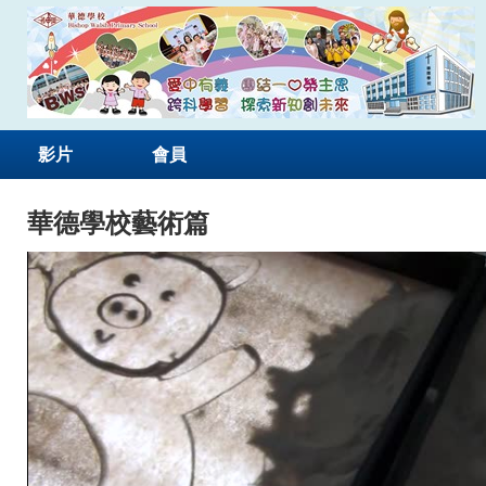
影片
會員
華德學校藝術篇