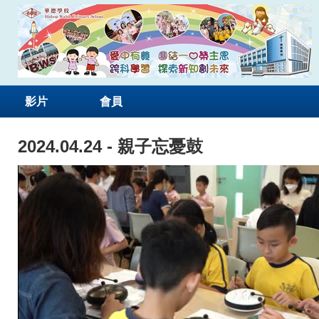
影片
會員
2024.04.24 - 親子忘憂鼓