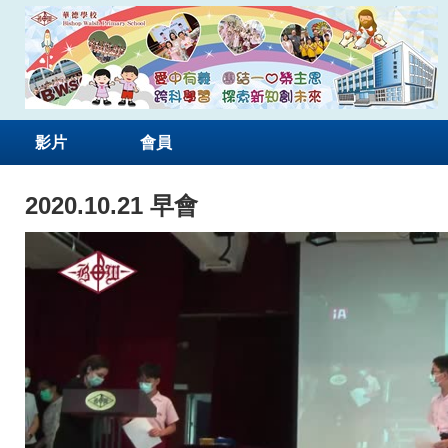
影片
會員
2020.10.21 早會