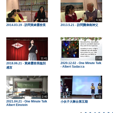
26:43
6:30
2014.03.19 - 訪問黃綺霞校長
2013.5.21 - 訪問龔偉南神父
11:41
2:05
2020.12.02 - One Minute Talk
2018.06.21 - 黃綺霞校長臨別
- Albert Sadacca
感言
2:40
8:01
2021.04.21 - One Minute Talk
小伙子大舞台第五期
Albert Einstein