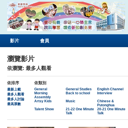
影片
會員
瀏覽影片
依瀏覽: 最多人觀看
依排序
依類別
General
General Studies
English Channel
最新上載
Morning
Back to school
Interview
最多人觀看
Assembly
最多人討論
Artsy Kids
Music
Chinese &
最高票數
Putonghua
Talent Show
21-22 One Minute
20-21 One Minute
Talk
Talk